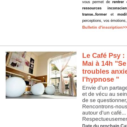
vous permet de
rentrer
ressources inconscien
transe..former
et
modif
perceptions, vos émotions
Bulletin d'inscription>
Le Café Psy : 
Mai à 14h "Se
troubles anxi
l'hypnose "
Envie d'un partag
et de vécu au sein
de se questionner,
Rencontrons-nous
autour d'un café...
Respectueusement
Date du prochain Ca