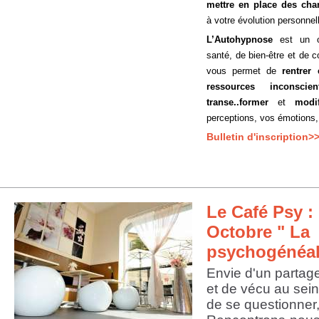
mettre en place des ch
à votre évolution personnel
L’Autohypnose
est un ou
santé, de bien-être et de 
vous permet de
rentrer
ressources inconscien
transe..former
et
modif
perceptions, vos émotions
Bulletin d'inscription>
Le Café Psy : 
Octobre " La
psychogénéal
Envie d'un partag
et de vécu au sein
de se questionner,