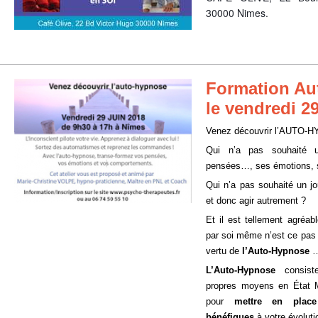
30000 Nimes.
Formation Au
le vendredi 2
Venez découvrir l’AUTO-
Qui n’a pas souhaité u
pensées…, ses émotions, 
Qui n’a pas souhaité un jo
et donc agir autrement ?
Et il est tellement agréab
par soi même n’est ce pas 
vertu de
l’Auto-Hypnose
…
L’Auto-Hypnose
consist
propres moyens en État 
pour
mettre en plac
bénéfiques
à votre évoluti