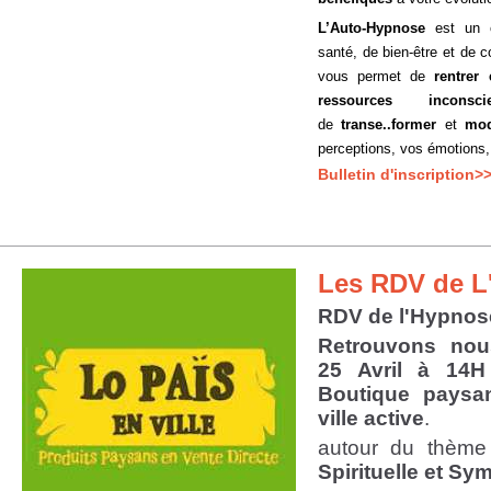
L’Auto-Hypnose
est un ou
santé, de bien-être et de 
vous permet de
rentrer
ressources inconscie
de
transe..former
et
mod
perceptions, vos émotions
Bulletin d'inscription>
Les RDV de L
RDV de l'Hypnos
Retrouvons nou
25 Avril à 14H
Boutique paysa
ville active
.
autour du thèm
Spirituelle et Sy