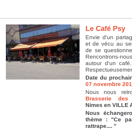
Le Café Psy
Envie d'un parta
et de vécu au se
de se questionner
Rencontrons-nou
autour d'un café.
Respectueusement
Date du prochai
07 novembre 201
Nous nous retr
Brasserie des
Nimes en VILLE 
Nous échangero
thème :
"Ce pa
rattrape.... "