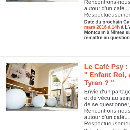
Rencontrons-nous
autour d'un café...
Respectueusement
Date du prochain Ca
mars 2016 à 14h
à L'
Montcalm à Nimes su
remettre en question
Le Café Psy : 
" Enfant Roi, 
Tyran ? "
Envie d'un partag
et de vécu au sein
de se questionner,
Rencontrons-nous
autour d'un café...
Respectueusement