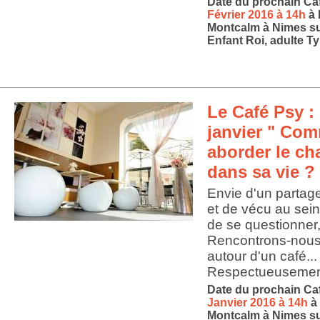
Date du prochain Ca
Février 2016 à 14h
à 
Montcalm à Nimes sur
Enfant Roi, adulte Ty
Le Café Psy : 
janvier " Co
aborder le c
dans sa vie ? 
Envie d'un partag
et de vécu au sein
de se questionner,
Rencontrons-nous
autour d'un café...
Respectueusement
Date du prochain Ca
Janvier 2016 à 14h
à 
Montcalm à Nimes sur