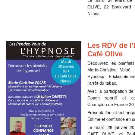
Le mardi 24 Mars de 
OLIVE, 22 Boulevard V
Nimes.
Les RDV de l
Café Olive
Découvrez les bienfait
Marie-Christine Volpé, 
Hypnose Ericksonienne
l'arrêt du tabac.
Avec la participation d
Coach sportif et cons
Champion de France 201
Présentation et échange
Estime et confiance en s
Le mardi 28 janvier 2
CAFE OLIVE, 22 Boule