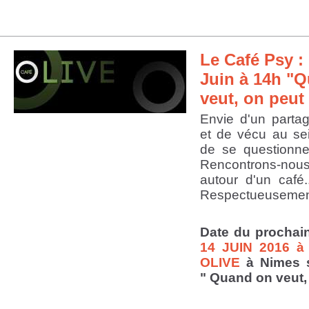
Le Café Psy : 
Juin à 14h "
veut, on peut 
Envie d'un parta
et de vécu au se
de se questionner
Rencontrons-nou
autour d'un café.
Respectueusement
Date du prochai
14 JUIN 2016 à
OLIVE
à Nimes s
"
Quand on veut,