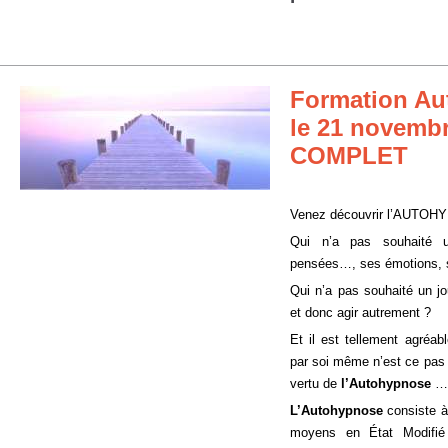
Formation A
le 21 novembr
COMPLET
Venez découvrir l’AUTOH
Qui n’a pas souhaité u
pensées…, ses émotions, 
Qui n’a pas souhaité un jo
et donc agir autrement ?
Et il est tellement agréab
par soi même n’est ce pas 
vertu de
l’Autohypnose
….
L’Autohypnose
consiste à
moyens en État Modifié