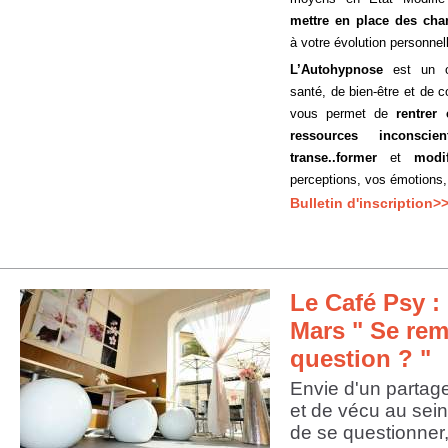
mettre en place des ch
à votre évolution personnel
L’Autohypnose
est un ou
santé, de bien-être et de 
vous permet de
rentrer
ressources inconscien
transe..former
et
modif
perceptions, vos émotions
Bulletin d'inscription>
Le Café Psy : 
Mars " Se rem
question ? "
Envie d'un partag
et de vécu au sein
de se questionner,