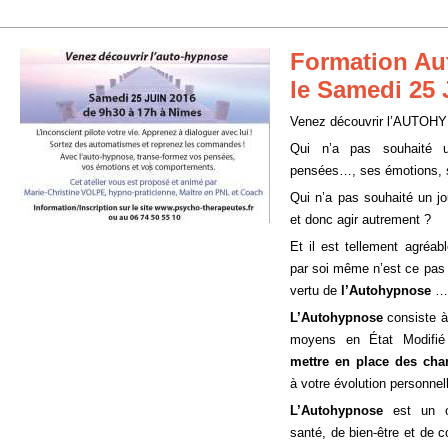
Formation A
le Samedi 25 
Venez découvrir l’AUTOH
Qui n’a pas souhaité u
pensées…, ses émotions, 
Qui n’a pas souhaité un jo
et donc agir autrement ?
Et il est tellement agréab
par soi même n’est ce pas 
vertu de
l’Autohypnose
….
L’Autohypnose
consiste à
moyens en État Modifié
mettre en place des ch
à votre évolution personnel
L’Autohypnose
est un ou
santé, de bien-être et de 