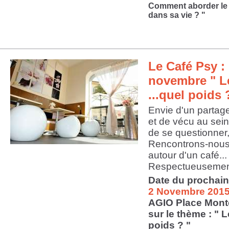
Comment aborder le
dans sa vie ? "
Le Café Psy : 
novembre " L
...quel poids 
Envie d'un partag
et de vécu au sein
de se questionner,
Rencontrons-nous
autour d'un café...
Respectueusement
Date du prochain
2 Novembre 2015
AGIO Place Mont
sur le thème : " L
poids ? "