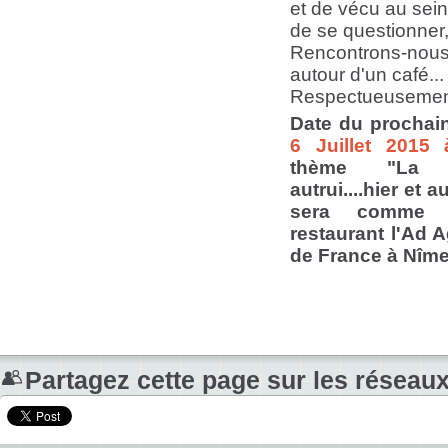
et de vécu au sein
de se questionner,
Rencontrons-nous
autour d'un café...
Respectueusement
Date du prochai
6 Juillet 201
thème "La 
autrui....hier et a
sera comme 
restaurant l'Ad 
de France à Nîme
Partagez cette page sur les réseaux