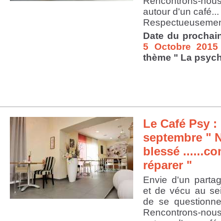
Rencontrons-nous
autour d'un café...
Respectueusement
Date du prochai
5 Octobre 2015
thème " La psyc
Le Café Psy : 
septembre " N
blessé ......
réparer "
Envie d'un parta
et de vécu au se
de se questionner
Rencontrons-nou