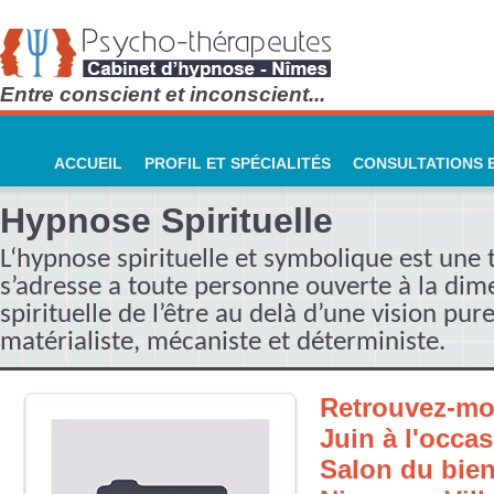
Entre conscient et inconscient...
ACCUEIL
PROFIL ET SPÉCIALITÉS
CONSULTATIONS E
Hypnose Spirituelle
L‘hypnose spirituelle et symbolique est une 
s’adresse a toute personne ouverte à la dim
spirituelle de l’être au delà d’une vision pu
matérialiste, mécaniste et déterministe.
Retrouvez-moi
Juin à l'occa
Salon du bien