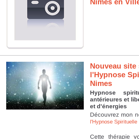
Nimes en Ville
Nouveau site 
l'Hypnose Spir
Nimes
Hypnose spirit
antérieures et li
et d'énergies
Découvrez mon no
l'Hypnose Spirituelle
Cette thérapie 