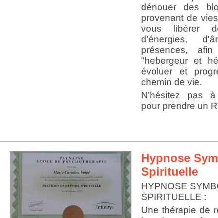
dénouer des blo
provenant de vie
vous libérer d
d'énergies, d
présences, afi
"hebergeur et hé
évoluer et prog
chemin de vie.
N'hésitez pas à
pour prendre un 
Hypnose Symb
Spirituelle
HYPNOSE SYMB
SPIRITUELLE :
Une thérapie de 